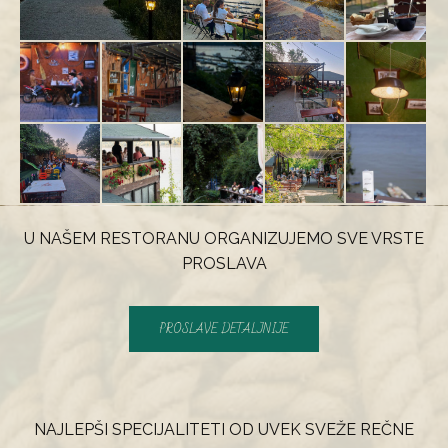
U NAŠEM RESTORANU ORGANIZUJEMO SVE VRSTE
PROSLAVA
PROSLAVE DETALJNIJE
NAJLEPŠI SPECIJALITETI OD UVEK SVEŽE REČNE