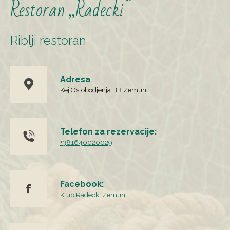
Restoran „Radecki“
Riblji restoran
Adresa
Kej Oslobodjenja BB Zemun
Telefon za rezervacije:
+381640020029
Facebook:
Klub Radecki Zemun